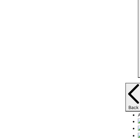
Back
A