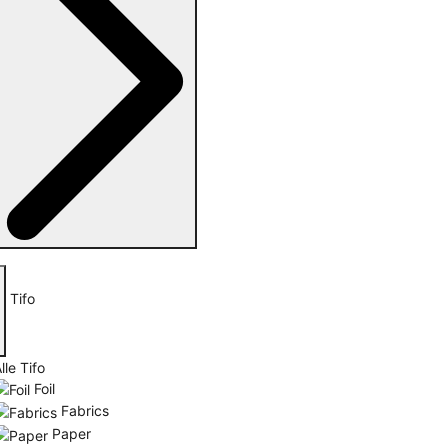
Tifo
lle Tifo
Foil
Fabrics
Paper