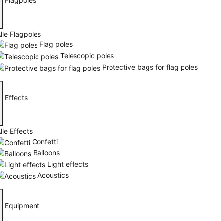
Flagpoles
lle Flagpoles
Flag poles
Telescopic poles
Protective bags for flag poles
Effects
lle Effects
Confetti
Balloons
Light effects
Acoustics
Equipment