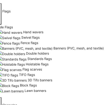
Flags
lle Flags
Hand wavers
Swivel flags
Fence flags
Banners (PVC, mesh, and textile)
Double holders
Standards flags
Hoistable flags
Flag scarves
TIFO flags
3D Tifo banners
Block flags
Lawn banners