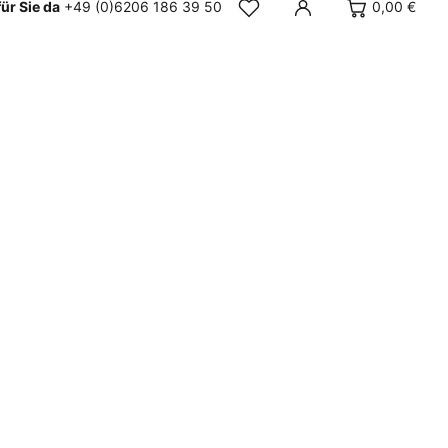
für Sie da
+49 (0)6206 186 39 50
0,00 €