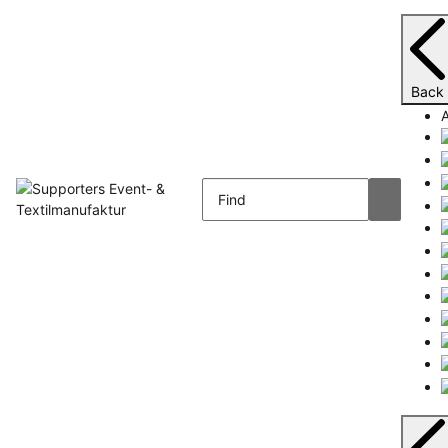
Back
A