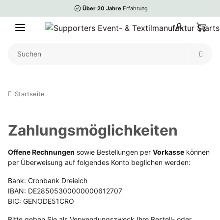
Über 20 Jahre
Erfahrung
Startseite
Zahlungsmöglichkeiten
Offene Rechnungen
sowie Bestellungen per
Vorkasse
können
per Überweisung auf folgendes Konto beglichen werden:
Bank: Cronbank Dreieich
IBAN: DE28505300000000612707
BIC: GENODE51CRO
Bitte geben Sie als Verwendungszweck Ihre Bestell- oder