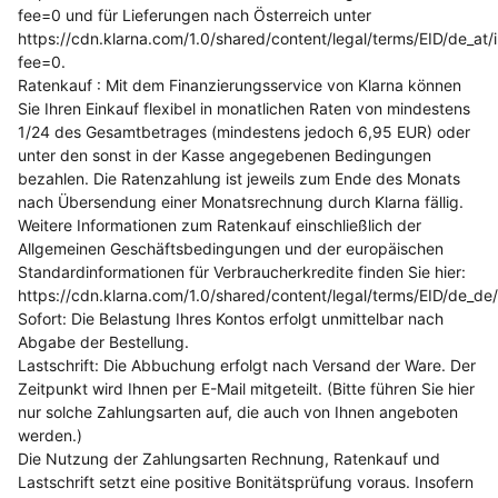
fee=0 und für Lieferungen nach Österreich unter
https://cdn.klarna.com/1.0/shared/content/legal/terms/EID/de_at/
fee=0.
Ratenkauf : Mit dem Finanzierungsservice von Klarna können
Sie Ihren Einkauf flexibel in monatlichen Raten von mindestens
1/24 des Gesamtbetrages (mindestens jedoch 6,95 EUR) oder
unter den sonst in der Kasse angegebenen Bedingungen
bezahlen. Die Ratenzahlung ist jeweils zum Ende des Monats
nach Übersendung einer Monatsrechnung durch Klarna fällig.
Weitere Informationen zum Ratenkauf einschließlich der
Allgemeinen Geschäftsbedingungen und der europäischen
Standardinformationen für Verbraucherkredite finden Sie hier:
https://cdn.klarna.com/1.0/shared/content/legal/terms/EID/de_de
Sofort: Die Belastung Ihres Kontos erfolgt unmittelbar nach
Abgabe der Bestellung.
Lastschrift: Die Abbuchung erfolgt nach Versand der Ware. Der
Zeitpunkt wird Ihnen per E-Mail mitgeteilt. (Bitte führen Sie hier
nur solche Zahlungsarten auf, die auch von Ihnen angeboten
werden.)
Die Nutzung der Zahlungsarten Rechnung, Ratenkauf und
Lastschrift setzt eine positive Bonitätsprüfung voraus. Insofern