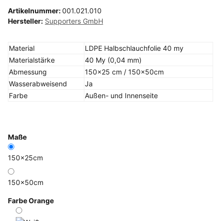
Artikelnummer:
001.021.010
Hersteller:
Supporters GmbH
Material
LDPE Halbschlauchfolie 40 my
Materialstärke
40 My (0,04 mm)
Abmessung
150x25 cm / 150x50cm
Wasserabweisend
Ja
Farbe
Außen- und Innenseite
Maße
150x25cm
150x50cm
Farbe
Orange