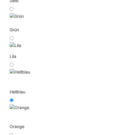
Gelb
Grün
Lila
Hellblau
Orange