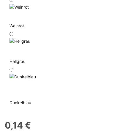
Weinrot
Hellgrau
Dunkelblau
0,14 €