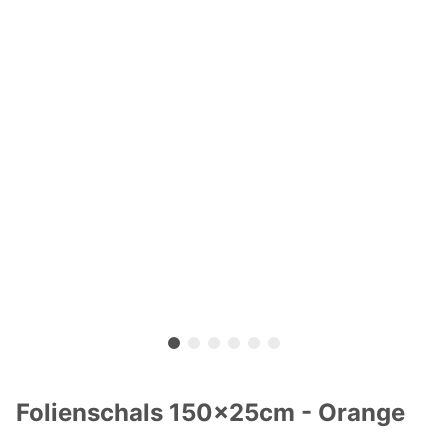
Folienschals 150x25cm - Orange