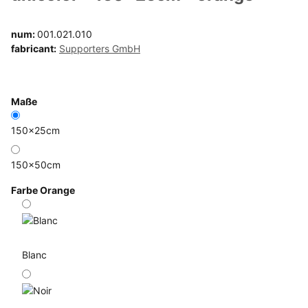
num:
001.021.010
fabricant:
Supporters GmbH
Maße
150x25cm
150x50cm
Farbe
Orange
Blanc