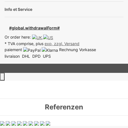
Info et Service
#global.withdrawalForm#
Or order here:
* TVA comprise, plus
exp, zzgl.
Versand
paiement
Rechnung
Vorkasse
livraison
DHL
DPD
UPS
Referenzen