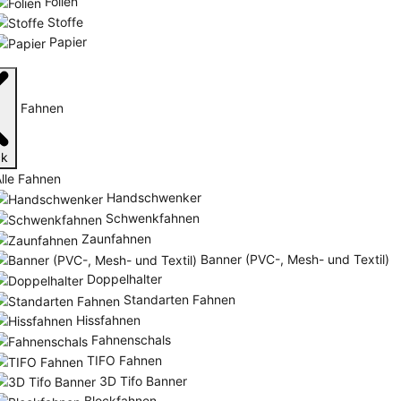
Folien
Stoffe
Papier
Fahnen
ck
lle Fahnen
Handschwenker
Schwenkfahnen
Zaunfahnen
Banner (PVC-, Mesh- und Textil)
Doppelhalter
Standarten Fahnen
Hissfahnen
Fahnenschals
TIFO Fahnen
3D Tifo Banner
Blockfahnen