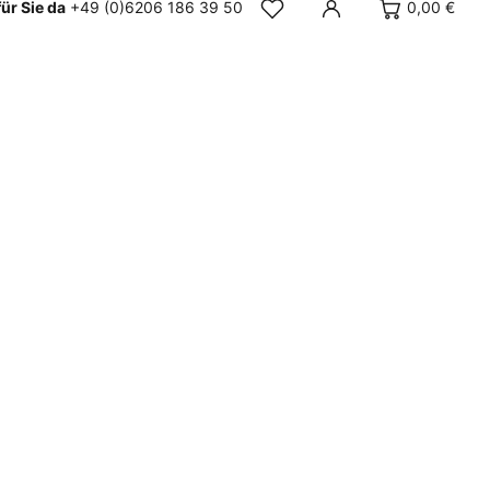
für Sie da
+49 (0)6206 186 39 50
0,00 €