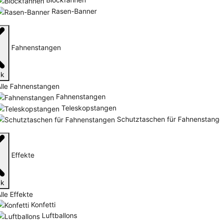
Rasen-Banner
Fahnenstangen
ck
Alle Fahnenstangen
Fahnenstangen
Teleskopstangen
Schutztaschen für Fahnenstan
Effekte
ck
lle Effekte
Konfetti
Luftballons