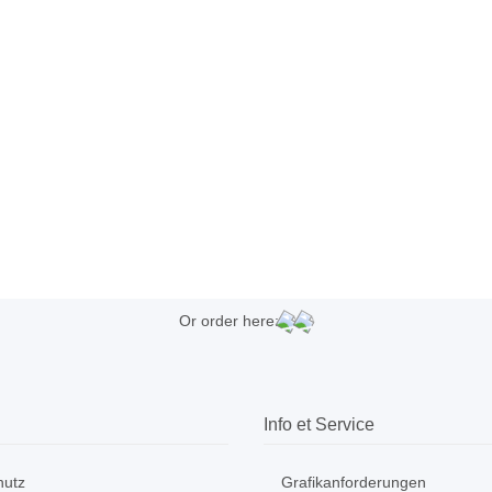
Or order here:
Info et Service
hutz
Grafikanforderungen