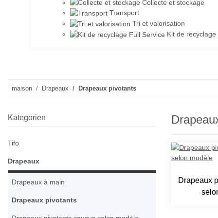
Collecte et stockage
Transport
Tri et valorisation
Kit de recyclage 
maison
Drapeaux
Drapeaux pivotants
Drapeaux
Kategorien
Tifo
Drapeaux
Drapeaux p
Drapeaux à main
selo
Drapeaux pivotants
Drapeaux pivotants cousus selon modèle