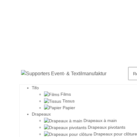
Tifo
Films
Tissus
Papier
Drapeaux
Drapeaux à main
Drapeaux pivotants
Drapeaux pour clôture