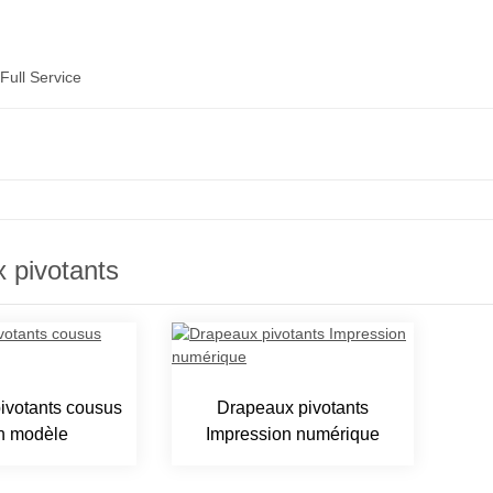
Full Service
 pivotants
ivotants cousus
Drapeaux pivotants
n modèle
Impression numérique