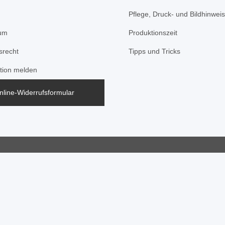
Pflege, Druck- und Bildhinwei
um
Produktionszeit
srecht
Tipps und Tricks
tion melden
nline-Widerrufsformular