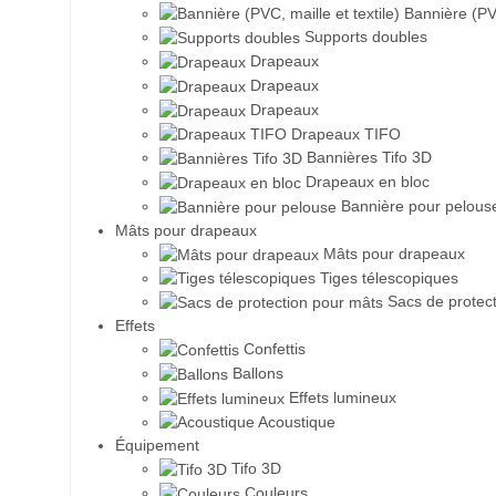
Bannière (PVC,
Supports doubles
Drapeaux
Drapeaux
Drapeaux
Drapeaux TIFO
Bannières Tifo 3D
Drapeaux en bloc
Bannière pour pelous
Mâts pour drapeaux
Mâts pour drapeaux
Tiges télescopiques
Sacs de protect
Effets
Confettis
Ballons
Effets lumineux
Acoustique
Équipement
Tifo 3D
Couleurs