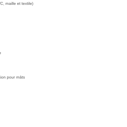
 maille et textile)
e
ion pour mâts