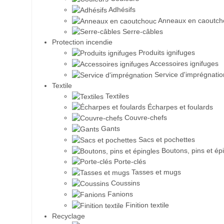
Adhésifs
Anneaux en caoutch
Serre-câbles
Protection incendie
Produits ignifuges
Accessoires ignifuges
Service d'imprégnatio
Textile
Textiles
Écharpes et foulards
Couvre-chefs
Gants
Sacs et pochettes
Boutons, pins et ép
Porte-clés
Tasses et mugs
Coussins
Fanions
Finition textile
Recyclage