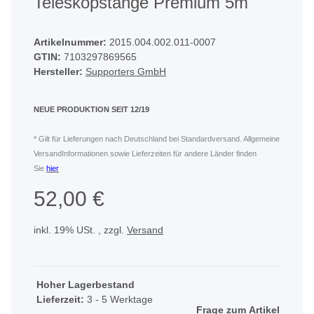
Teleskopstange Premium 5m
Artikelnummer:
2015.004.002.011-0007
GTIN:
7103297869565
Hersteller:
Supporters GmbH
NEUE PRODUKTION SEIT 12/19
* Gilt für Lieferungen nach Deutschland bei Standardversand. Allgemeine
VersandInformationen sowie Lieferzeiten für andere Länder finden
Sie
hier
52,00 €
inkl. 19% USt. , zzgl.
Versand
Hoher Lagerbestand
Lieferzeit:
3 - 5 Werktage
Frage zum Artikel