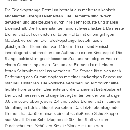
Die Teleskopstange Premium besteht aus mehreren konisch
angelegten Fiberglaselementen. Die Elemente sind 4-fach
gewickelt und überzeugen durch ihre sehr robuste und stabile
Eigenschaft. Die Fahnenstangen sind schwarz lackiert. Das erste
Element ist auf der ersten unteren Hälfte mit einem griffigen
Mattlack versehen. Die Teleskopstange besteht aus 5
gleichgroßen Elementen von 115 cm. 15 cm sind konisch
innenliegend und machen den Aufbau zu einem Kinderspiel. Die
Stange schließt im geschlossenen Zustand am obigen Ende mit
einem Gummistopfen ab. Das untere Element ist mit einem
festen Schraubverschluss versehen. Die Stange lässt sich nach
Entfernung des Gummistopfens mit einer ruckartigen Bewegung
manuell ausfahren. Die konische Verarbeitung ermöglicht eine
leichte Fixierung der Elemente und die Stange ist betriebsbereit.
Der Durchmesser der Stange beträgt unten bei der 5m Stange =
3,8 cm sowie oben jeweils 2,4 cm. Jedes Element ist mit einem
Metallring in Edelstahloptik versehen. Das letzte obenliegende
Element hat darüber hinaus eine abschließende Schutzkappe
aus Metall. Diese Schutzkappe schützt den Stoff vor dem
Durchscheuern. Schützen Sie die Stange mit unseren