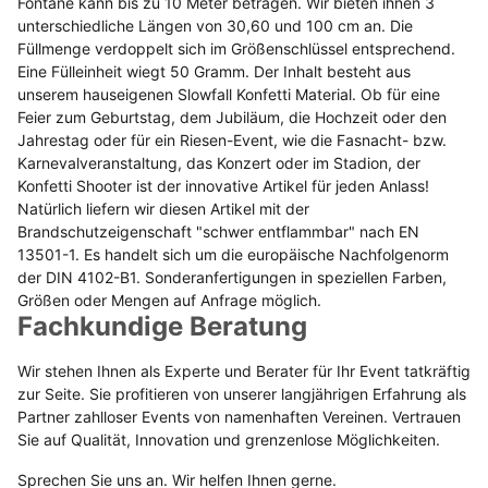
Fontäne kann bis zu 10 Meter betragen. Wir bieten ihnen 3
unterschiedliche Längen von 30,60 und 100 cm an. Die
Füllmenge verdoppelt sich im Größenschlüssel entsprechend.
Eine Fülleinheit wiegt 50 Gramm. Der Inhalt besteht aus
unserem hauseigenen Slowfall Konfetti Material. Ob für eine
Feier zum Geburtstag, dem Jubiläum, die Hochzeit oder den
Jahrestag oder für ein Riesen-Event, wie die Fasnacht- bzw.
Karnevalveranstaltung, das Konzert oder im Stadion, der
Konfetti Shooter ist der innovative Artikel für jeden Anlass!
Natürlich liefern wir diesen Artikel mit der
Brandschutzeigenschaft "schwer entflammbar" nach EN
13501-1. Es handelt sich um die europäische Nachfolgenorm
der DIN 4102-B1. Sonderanfertigungen in speziellen Farben,
Größen oder Mengen auf Anfrage möglich.
Fachkundige Beratung
Wir stehen Ihnen als Experte und Berater für Ihr Event tatkräftig
zur Seite. Sie profitieren von unserer langjährigen Erfahrung als
Partner zahlloser Events von namenhaften Vereinen. Vertrauen
Sie auf Qualität, Innovation und grenzenlose Möglichkeiten.
Sprechen Sie uns an. Wir helfen Ihnen gerne.