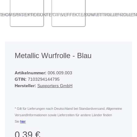
ANGLED VIEW
ANGLED VIEW
Metallic Wurfrolle - Blau
Artikelnummer:
006.009.003
GTIN:
7103294144795
Hersteller:
Supporters GmbH
* Gilt für Lieferungen nach Deutschland bei Standardversand. Allgemeine
VersandInformationen sowie Lieferzeiten für andere Länder finden
Sie
hier
0,39 €