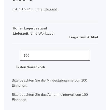
inkl. 19% USt. , zzgl.
Versand
Hoher Lagerbestand
Lieferzeit:
3 - 5 Werktage
Frage zum Artikel
In den Warenkorb
x
Bitte beachten Sie die Mindestabnahme von 100
Einheiten.
Bitte beachten Sie das Abnahmeintervall von 100
Einheiten.