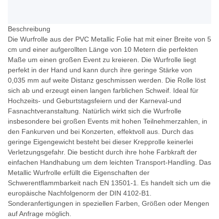
Beschreibung
Die Wurfrolle aus der PVC Metallic Folie hat mit einer Breite von 5
cm und einer aufgerollten Länge von 10 Metern die perfekten
Maße um einen großen Event zu kreieren. Die Wurfrolle liegt
perfekt in der Hand und kann durch ihre geringe Stärke von
0,035 mm auf weite Distanz geschmissen werden. Die Rolle löst
sich ab und erzeugt einen langen farblichen Schweif. Ideal für
Hochzeits- und Geburtstagsfeiern und der Karneval-und
Fasnachtveranstaltung. Natürlich wirkt sich die Wurfrolle
insbesondere bei großen Events mit hohen Teilnehmerzahlen, in
den Fankurven und bei Konzerten, effektvoll aus. Durch das
geringe Eigengewicht besteht bei dieser Krepprolle keinerlei
Verletzungsgefahr. Die besticht durch ihre hohe Farbkraft der
einfachen Handhabung um dem leichten Transport-Handling. Das
Metallic Wurfrolle erfüllt die Eigenschaften der
Schwerentflammbarkeit nach EN 13501-1. Es handelt sich um die
europäische Nachfolgenorm der DIN 4102-B1.
Sonderanfertigungen in speziellen Farben, Größen oder Mengen
auf Anfrage möglich.