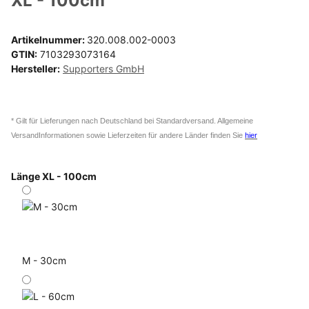
XL - 100cm
Artikelnummer:
320.008.002-0003
GTIN:
7103293073164
Hersteller:
Supporters GmbH
* Gilt für Lieferungen nach Deutschland bei Standardversand. Allgemeine
VersandInformationen sowie Lieferzeiten für andere Länder finden Sie
hier
Länge
XL - 100cm
M - 30cm