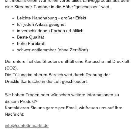
Mit metallisierten Wurfrollen vorbefülltes Einwegprodukt aus dem
eine Streamer-Fontäne in die Höhe "geschossen" wird.
Leichte Handhabung - großer Effekt
für jeden Anlass geeignet
in verschiedenen Farben erhältlich
Beste Qualität
hohe Farbkraft
schwer entflammbar (ohne Zertifikat)
Der untere Teil des Shooters enthält eine Kartusche mit Druckluft
(CO2).
Die Füllung im oberen Bereich wird durch Drehung der
Druckluftkartusche in die Luft geschleudert.
Sie haben Fragen oder wünschen weitere Informationen zu
diesem Produkt?
Kontaktieren Sie uns gerne per Email, wir freuen uns auf Ihre
Nachricht:
info@confetti-markt.de