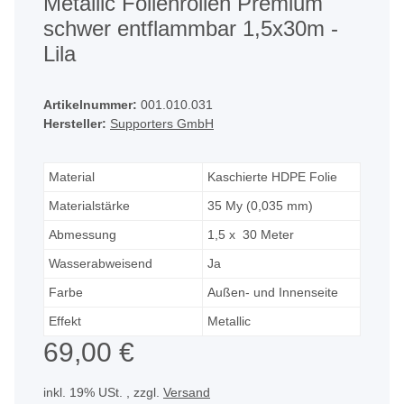
Metallic Folienrollen Premium
schwer entflammbar 1,5x30m -
Lila
Artikelnummer:
001.010.031
Hersteller:
Supporters GmbH
Material
Kaschierte HDPE Folie
Materialstärke
35 My (0,035 mm)
Abmessung
1,5 x 30 Meter
Wasserabweisend
Ja
Farbe
Außen- und Innenseite
Effekt
Metallic
69,00 €
inkl. 19% USt. , zzgl.
Versand