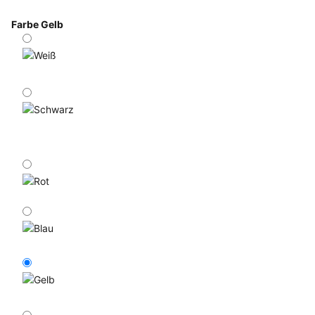
Farbe
Gelb
Weiß
Schwarz
Rot
Blau
Gelb