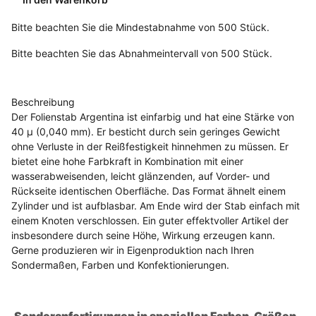
x
Bitte beachten Sie die Mindestabnahme von 500 Stück.
Bitte beachten Sie das Abnahmeintervall von 500 Stück.
Beschreibung
Der Folienstab Argentina ist einfarbig und hat eine Stärke von
40 µ (0,040 mm). Er besticht durch sein geringes Gewicht
ohne Verluste in der Reißfestigkeit hinnehmen zu müssen. Er
bietet eine hohe Farbkraft in Kombination mit einer
wasserabweisenden, leicht glänzenden, auf Vorder- und
Rückseite identischen Oberfläche. Das Format ähnelt einem
Zylinder und ist aufblasbar. Am Ende wird der Stab einfach mit
einem Knoten verschlossen. Ein guter effektvoller Artikel der
insbesondere durch seine Höhe, Wirkung erzeugen kann.
Gerne produzieren wir in Eigenproduktion nach Ihren
Sondermaßen, Farben und Konfektionierungen.
Sonderanfertigungen in speziellen Farben, Größen