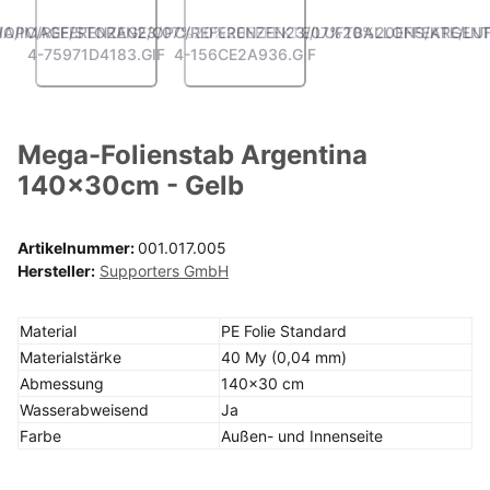
ANGLED VIEW
ANGLED VIEW
Mega-Folienstab Argentina
140x30cm - Gelb
Artikelnummer:
001.017.005
Hersteller:
Supporters GmbH
Material
PE Folie Standard
Materialstärke
40 My (0,04 mm)
Abmessung
140x30 cm
Wasserabweisend
Ja
Farbe
Außen- und Innenseite