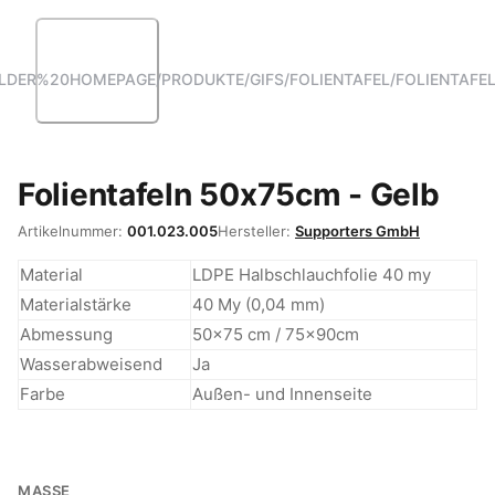
ANGLED VIEW
Folientafeln 50x75cm - Gelb
Artikelnummer:
001.023.005
Hersteller:
Supporters GmbH
Material
LDPE Halbschlauchfolie 40 my
Materialstärke
40 My (0,04 mm)
Abmessung
50x75 cm / 75x90cm
Wasserabweisend
Ja
Farbe
Außen- und Innenseite
MASSE