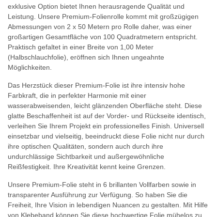
exklusive Option bietet Ihnen herausragende Qualität und
Leistung. Unsere Premium-Folienrolle kommt mit großzügigen
Abmessungen von 2 x 50 Metern pro Rolle daher, was einer
großartigen Gesamtfläche von 100 Quadratmetern entspricht.
Praktisch gefaltet in einer Breite von 1,00 Meter
(Halbschlauchfolie), eröffnen sich Ihnen ungeahnte
Möglichkeiten.
Das Herzstück dieser Premium-Folie ist ihre intensiv hohe
Farbkraft, die in perfekter Harmonie mit einer
wasserabweisenden, leicht glänzenden Oberfläche steht. Diese
glatte Beschaffenheit ist auf der Vorder- und Rückseite identisch,
verleihen Sie Ihrem Projekt ein professionelles Finish. Universell
einsetzbar und vielseitig, beeindruckt diese Folie nicht nur durch
ihre optischen Qualitäten, sondern auch durch ihre
undurchlässige Sichtbarkeit und außergewöhnliche
Reißfestigkeit. Ihre Kreativität kennt keine Grenzen.
Unsere Premium-Folie steht in 6 brillanten Vollfarben sowie in
transparenter Ausführung zur Verfügung. So haben Sie die
Freiheit, Ihre Vision in lebendigen Nuancen zu gestalten. Mit Hilfe
von Klebeband können Sie diese hochwertige Folie mühelos zu