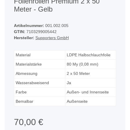
Folienrollen Premium 2 x 50
Meter - Gelb
Artikelnummer:
001.002.005
GTIN:
7103299005442
Hersteller:
Supporters GmbH
Material
LDPE Halbschlauchfolie
Materialstärke
80 My (0,08 mm)
Abmessung
2 x 50 Meter
Wasserabweisend
Ja
Farbe
Außen- und Innenseite
Bemalbar
Außenseite
70,00 €