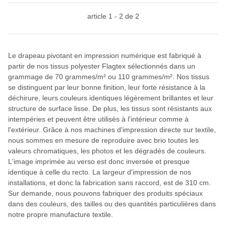
article 1 - 2 de 2
Le drapeau pivotant en impression numérique est fabriqué à
partir de nos tissus polyester Flagtex sélectionnés dans un
grammage de 70 grammes/m² ou 110 grammes/m². Nos tissus
se distinguent par leur bonne finition, leur forte résistance à la
déchirure, leurs couleurs identiques légèrement brillantes et leur
structure de surface lisse. De plus, les tissus sont résistants aux
intempéries et peuvent être utilisés à l'intérieur comme à
l'extérieur. Grâce à nos machines d'impression directe sur textile,
nous sommes en mesure de reproduire avec brio toutes les
valeurs chromatiques, les photos et les dégradés de couleurs.
L'image imprimée au verso est donc inversée et presque
identique à celle du recto. La largeur d'impression de nos
installations, et donc la fabrication sans raccord, est de 310 cm.
Sur demande, nous pouvons fabriquer des produits spéciaux
dans des couleurs, des tailles ou des quantités particulières dans
notre propre manufacture textile.