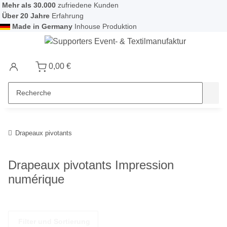
Mehr als 30.000
zufriedene Kunden
Über 20 Jahre
Erfahrung
Made in Germany
Inhouse Produktion
0,00 €
Drapeaux pivotants
Drapeaux pivotants Impression
numérique
Filter und Sortierung