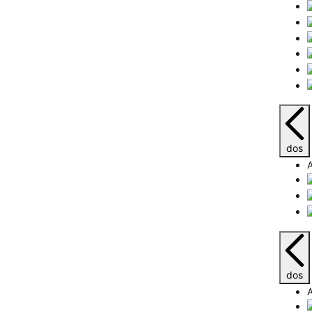
dos
dos
A