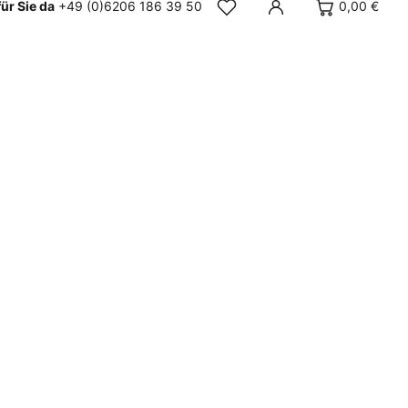
für Sie da
+49 (0)6206 186 39 50
0,00 €