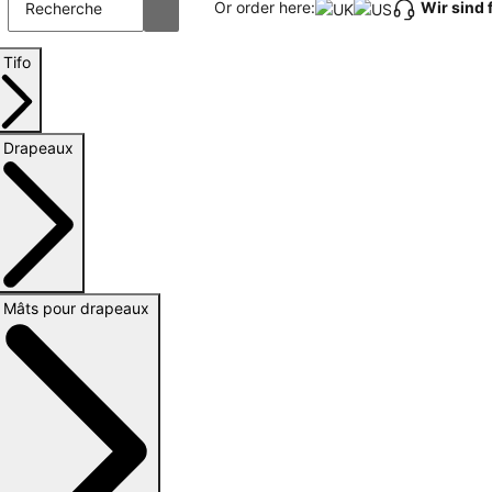
Wir sind 
Or order here:
Tifo
Drapeaux
Mâts pour drapeaux