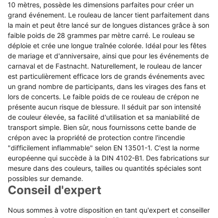
10 mètres, possède les dimensions parfaites pour créer un
grand événement. Le rouleau de lancer tient parfaitement dans
la main et peut être lancé sur de longues distances grâce à son
faible poids de 28 grammes par mètre carré. Le rouleau se
déploie et crée une longue traînée colorée. Idéal pour les fêtes
de mariage et d'anniversaire, ainsi que pour les événements de
carnaval et de Fastnacht. Naturellement, le rouleau de lancer
est particulièrement efficace lors de grands événements avec
un grand nombre de participants, dans les virages des fans et
lors de concerts. Le faible poids de ce rouleau de crépon ne
présente aucun risque de blessure. Il séduit par son intensité
de couleur élevée, sa facilité d'utilisation et sa maniabilité de
transport simple. Bien sûr, nous fournissons cette bande de
crépon avec la propriété de protection contre l'incendie
"difficilement inflammable" selon EN 13501-1. C'est la norme
européenne qui succède à la DIN 4102-B1. Des fabrications sur
mesure dans des couleurs, tailles ou quantités spéciales sont
possibles sur demande.
Conseil d'expert
Nous sommes à votre disposition en tant qu'expert et conseiller