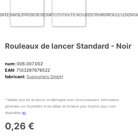
ANGLED VIEW
ANGLED VIEW
Rouleaux de lancer Standard - Noir
num:
006.007.002
EAN:
7103297679522
fabricant:
Supporters GmbH
* Valable pour les livraisons en Allemagne avec l'envoi standard. Informations
générales sur l'expédition et les délais de livraison pour d'autres pays sont
disponibles
ici
0,26 €