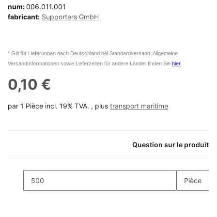
num:
006.011.001
fabricant:
Supporters GmbH
* Gilt für Lieferungen nach Deutschland bei Standardversand. Allgemeine
VersandInformationen sowie Lieferzeiten für andere Länder finden Sie
hier
0,10 €
par 1 Pièce
incl. 19% TVA. , plus
transport maritime
Question sur le produit
Pièce