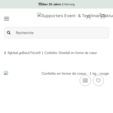
Über 20 Jahre
Erfahrung
#global.goBackToList#
Confettis Slowfall en forme de cœur