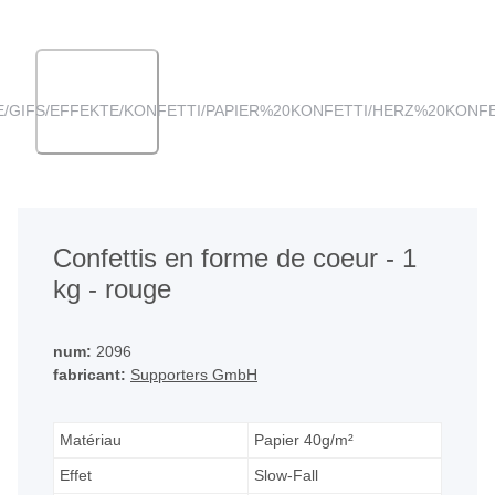
ANGLED VIEW
Confettis en forme de coeur - 1
kg - rouge
num:
2096
fabricant:
Supporters GmbH
Matériau
Papier 40g/m²
Effet
Slow-Fall