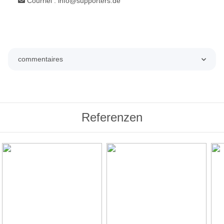
Courriel : info@supporters.de
commentaires
Referenzen