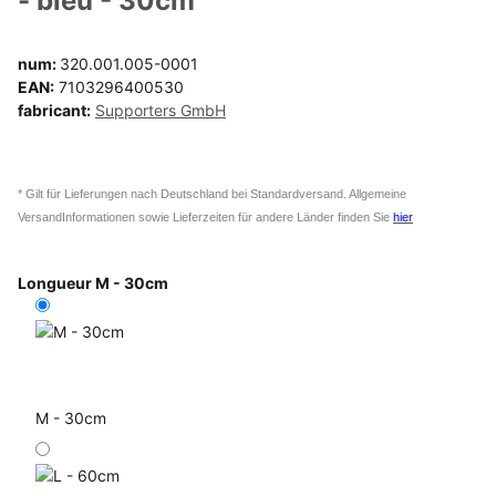
- bleu - 30cm
num:
320.001.005-0001
EAN:
7103296400530
fabricant:
Supporters GmbH
* Gilt für Lieferungen nach Deutschland bei Standardversand. Allgemeine
VersandInformationen sowie Lieferzeiten für andere Länder finden Sie
hier
Longueur
M - 30cm
M - 30cm