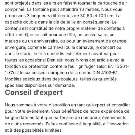
sont projetés dans les airs en faisant tourner la cartouche d’air
comprimé. La fontaine peut atteindre 10 mètres. Nous vous
proposons 3 longueurs différentes de 30,60 et 100 cm. La
capacité double dans la clé de taille en conséquence. Le
contenu est constitué de notre propre matériel de confettis à
effet lent. Que ce soit pour une fête, un anniversaire, un
mariage ou un anniversaire, ou pour un événement de grande
envergure, comme le carnaval ou le carnaval, le concert ou
dans le stade, le tir à confettis est l'élément novateur pour
toutes les occasions! Bien sûr, nous livrons cet article avec la
fonction de protection contre le feu "ignifuge" selon EN 13501-
1. C'est le successeur européen de la norme DIN 4102-B1.
Modèles spéciaux dans des couleurs, tailles ou quantités
spéciales disponibles sur demande.
Conseil d'expert
Nous sommes à votre disposition en tant qu'expert et conseiller
pour votre événement. Vous bénéficiez de notre expérience de
longue date en tant que partenaire de nombreux événements
de clubs renommés. Faites confiance à la qualité, à l'innovation
et à des possibilités illimitées.